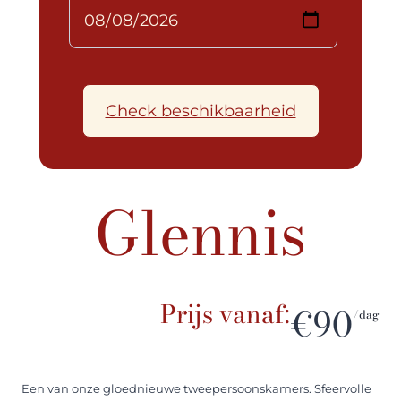
Check beschikbaarheid
Glennis
Prijs vanaf:
€90
/dag
Een van onze gloednieuwe tweepersoonskamers. Sfeervolle