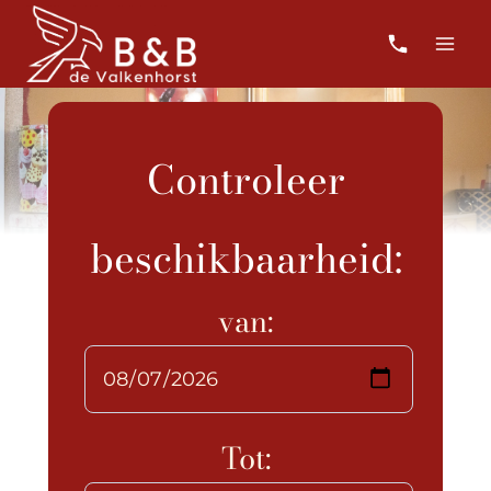
Skip
to
content
Controleer
beschikbaarheid:
van:
Tot: