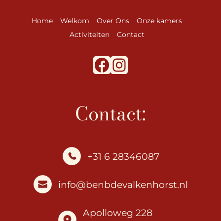
Home
Welkom
Over Ons
Onze kamers
Activiteiten
Contact
Facebook
Instagram
Contact:
+31 6 28346087
info@benbdevalkenhorst.nl
Apolloweg 228