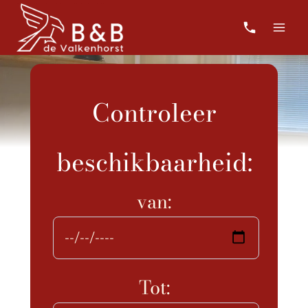
Skip
to
content
Controleer
beschikbaarheid:
van:
Tot: