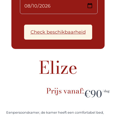
Check beschikbaarheid
Elize
Prijs vanaf:
€90
/dag
Eenpersoonskamer, de kamer heeft een comfortabel bed,