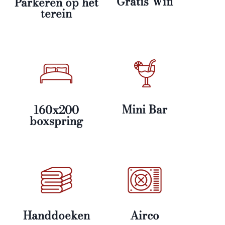
Gratis Wifi
Parkeren op het
terein
Mini Bar
160x200
boxspring
Handdoeken
Airco