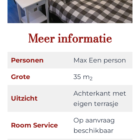
Meer informatie
Personen
Max Een person
Grote
35 m
2
Achterkant met
Uitzicht
eigen terrasje
Op aanvraag
Room Service
beschikbaar